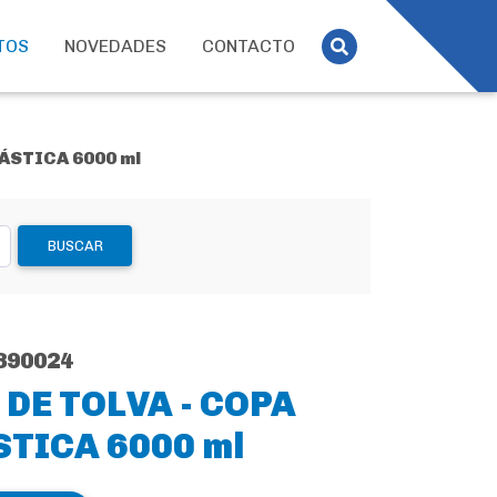
TOS
NOVEDADES
CONTACTO
LÁSTICA 6000 ml
BUSCAR
890024
 DE TOLVA - COPA
STICA 6000 ml