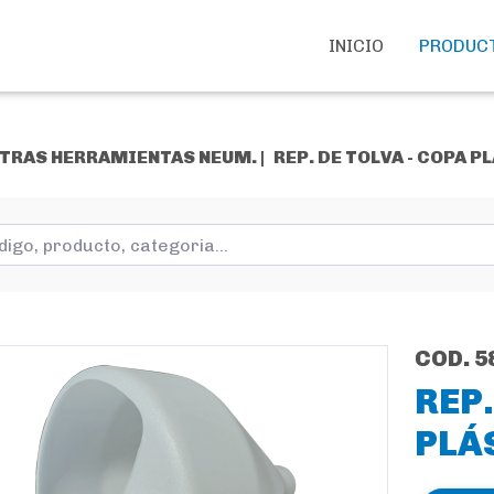
INICIO
PRODUC
TRAS HERRAMIENTAS NEUM. |
REP. DE TOLVA - COPA P
COD. 5
REP.
PLÁ