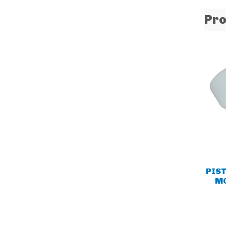
Pro
PIST
MO