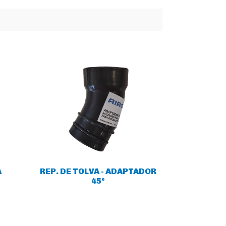
A
REP. DE TOLVA - ADAPTADOR
45º