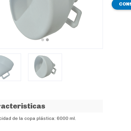
CON
revious
Next
acteristicas
idad de la copa plástica: 6000 ml.