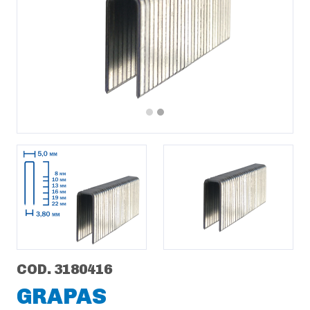
Previous
Next
COD. 3180416
GRAPAS