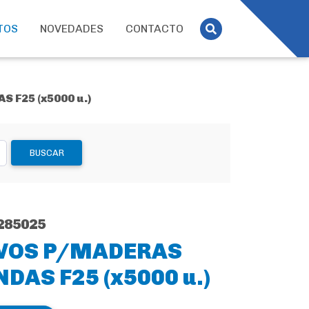
TOS
NOVEDADES
CONTACTO
 F25 (x5000 u.)
BUSCAR
285025
VOS P/MADERAS
DAS F25 (x5000 u.)