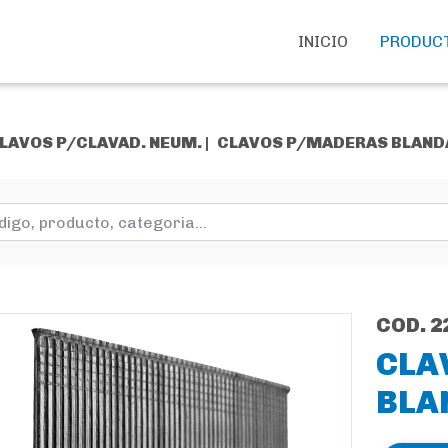
INICIO
PRODUC
LAVOS P/CLAVAD. NEUM. |
CLAVOS P/MADERAS BLANDAS
COD. 2
CLA
BLAN