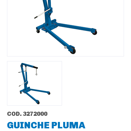
Previous
Next
COD. 3272000
GUINCHE PLUMA