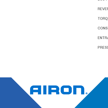
REVE
TORQU
CONSU
ENTRA
PRESI