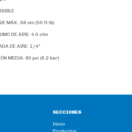
RSIBLE
E MÁX.: 68 nm (50 ft-lb)
MO DE AIRE: 4.0 cfm
DA DE AIRE: 1/4"
ÓN MEDIA: 90 psi (6.2 bar)
SECCIONES
Inicio
Productos