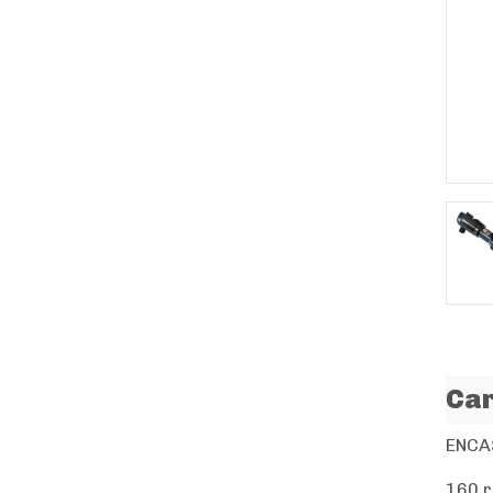
P
Car
ENCA
160 