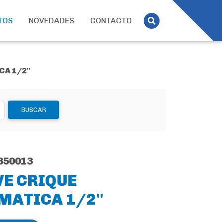
TOS
NOVEDADES
CONTACTO
CA 1/2"
BUSCAR
850013
VE CRIQUE
MATICA 1/2"