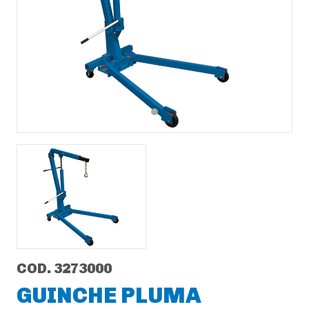
Previous
Next
COD. 3273000
GUINCHE PLUMA