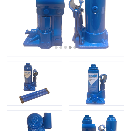
Previous
Next